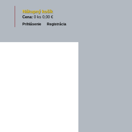
Nákupný košík
Cena:
0 ks 0,00 €
Prihlásenie
Registrácia