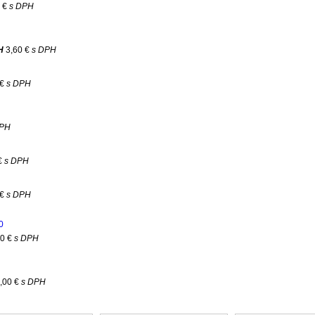
0 €
s DPH
H
3,60 €
s DPH
 €
s DPH
DPH
€
s DPH
 €
s DPH
0
00 €
s DPH
,00 €
s DPH