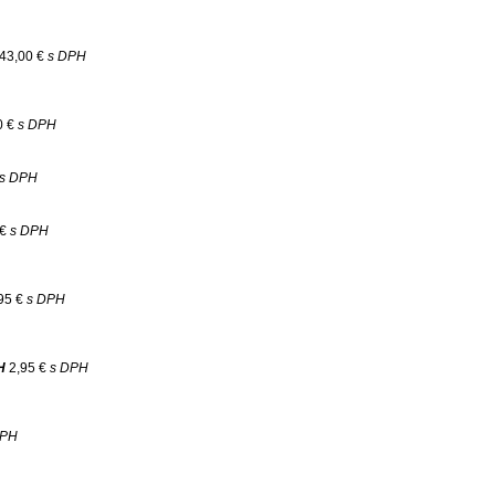
43,00 €
s DPH
0 €
s DPH
s DPH
 €
s DPH
95 €
s DPH
H
2,95 €
s DPH
DPH