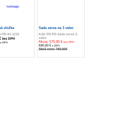
ná vložka
Sada serva na 3 valec
D-PD-93-3232
Kód: PD-PD-Sada serva 3-
 €
valec
bez DPH
Akcia: 575,00 €
bez DPH
s DPH
690,00 €
s DPH
Stará cena: 780,00€