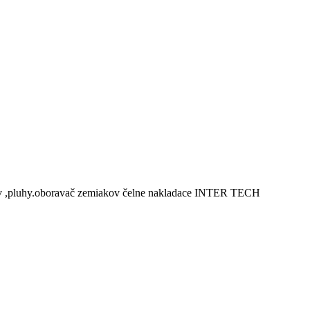
ov ,pluhy.oboravač zemiakov čelne nakladace INTER TECH